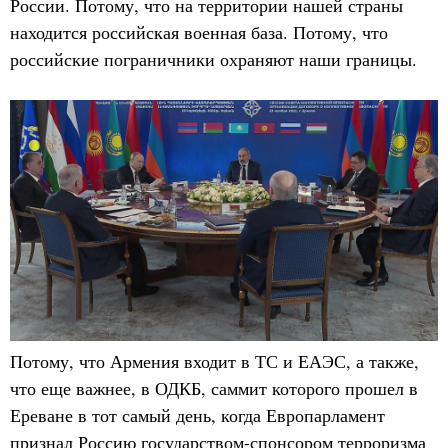
России. Потому, что на территории нашей страны
находится российская военная база. Потому, что
российские пограничники охраняют наши границы.
Потому, что Армения входит в ТС и ЕАЭС, а также,
что еще важнее, в ОДКБ, саммит которого прошел в
Ереване в тот самый день, когда Европарламент
признал Россию государством-спонсором терроризма