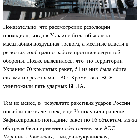
Показательно, что рассмотрение резолюции
проходило, когда в Украине была объявлена
масштабная воздушная тревога, а местные власти в
регионах сообщали о работе противовоздушной
обороны. Позже выяснилось, что по территории
Украины 70 крылатых ракет, 51 из них была сбита
силами и средствами ПВО. Кроме того, ВСУ
уничтожили пять ударных БПЛА.
Тем не менее, в результате ракетных ударов России
погибли шесть человек, еще 36 получили ранения.
Зафиксировано попадание ракет по 16 объектам. Из-за
обстрела были временно обесточены все АЭС
Украины (Ровенская, Пивденноукраинская,