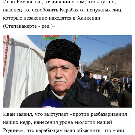
Иван Романенко, заявивший о том, что «нужно,
наконец-то, освободить Карабах от ненужных лиц,
которые незаконно находятся в Ханкенди
(Степанакерте - ред.)».
Иван заявил, что выступает «против разбазаривания
наших недр, нанесения урона экологии нашей
Родины», что карабахцам надо объяснить, что «они