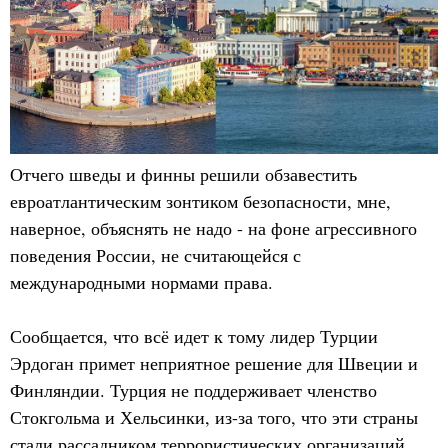
Отчего шведы и финны решили обзавестить
евроатлантическим зонтиком безопасности, мне,
наверное, объяснять не надо - на фоне агрессивного
поведения России, не считающейся с
международными нормами права.
Сообщается, что всё идет к тому лидер Турции
Эрдоган примет неприятное решение для Швеции и
Финляндии. Турция не поддерживает членство
Стокгольма и Хельсинки, из-за того, что эти страны
стали рассадником террористических организаций,