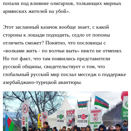
попали под влияние олигархов, толкающих мирных
армянских жителей на убой».
Этот засланный казачок вообще знает, с какой
стороны к лошади подходить, седло от попоны
отличить сможет? Понятно, что пословицы с
«волками жить - по волчьи выть» никто не отменял.
Но тот факт, что там появились представители
русской общины, свидетельствует о том, что
глобальный русский мир послал месседж о поддержке
азербайджано-турецкой авантюры.