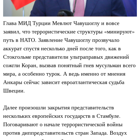
Глава МИД Турции Мевлют Чавушоглу и вовсе
заявил, что террористические структуры «минируют»
путь в НАТО. Заявление Чавушоглу прозвучало
аккурат спустя несколько дней после того, как в
Стокгольме представители ультраправых движений
сожгли Коран, вызвав понятный гнев мусульман всего
мира, а особенно турок. А ведь именно от мнения
Анкары сейчас зависит евроатлантическая судьба
Швеции.
Далее произошли закрытия представительств
нескольких европейских государств в Стамбуле.
Поговаривают о начале террористической войны
против диппредставительств стран Запада. Воздух