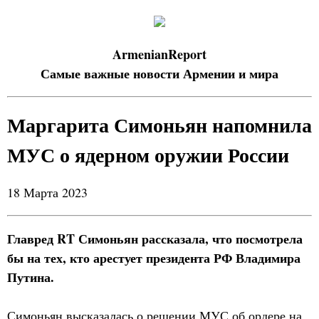
ArmenianReport
Самые важные новости Армении и мира
Маргарита Симоньян напомнила
МУС о ядерном оружии России
18 Марта 2023
Главред RT Симоньян рассказала, что посмотрела
бы на тех, кто арестует президента РФ Владимира
Путина.
Симоньян высказалась о решении МУС об ордере на