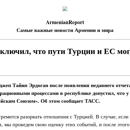
ArmenianReport
Самые важные новости Армении и мира
сключил, что пути Турции и ЕС мог
джеп Тайип Эрдоган после появления недавнего отчет
грационными процессами в республике допустил, что 
ейским Союзом». Об этом сообщает ТАСС.
ремится разорвать отношения с Турцией. В случае, если
, мы проведем свою оценку этих событий, и после этог