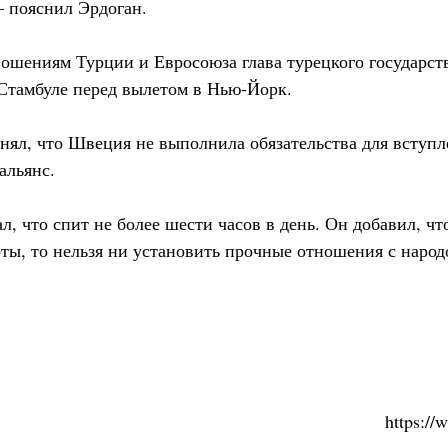
— пояснил Эрдоган.
ошениям Турции и Евросоюза глава турецкого государств
Стамбуле перед вылетом в Нью-Йорк.
чнял, что Швеция не выполнила обязательства для вступл
альянс.
, что спит не более шести часов в день. Он добавил, чт
оты, то нельзя ни установить прочные отношения с народ
https:/