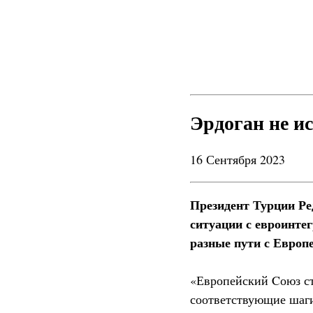
Эрдоган не и
16 Сентября 2023
Президент Турции Ре
ситуации с евроинте
разные пути с Европ
«Европейский Cоюз ст
соответствующие шаги