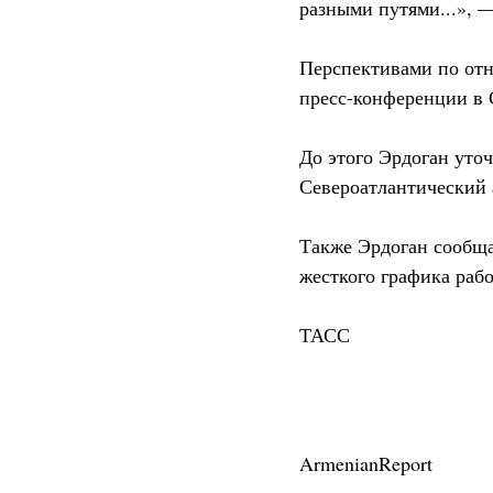
разными путями...», 
Перспективами по отн
пресс-конференции в 
До этого Эрдоган уто
Североатлантический 
Также Эрдоган сообщал
жесткого графика раб
ТАСС
ArmenianReport