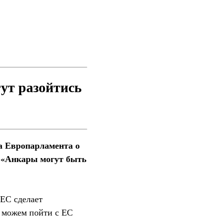
ут разойтись
а Европарламента о
у «Анкары могут быть
 ЕС сделает
о можем пойти с ЕС