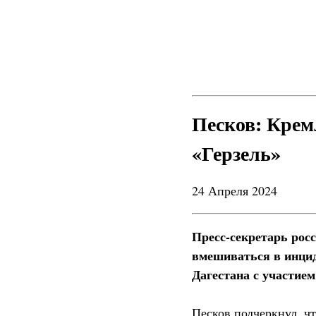
Песков: Крем
«Герзель»
24 Апреля 2024
Пресс-секретарь рос
вмешиваться в инцид
Дагестана с участие
Песков подчеркнул, чт