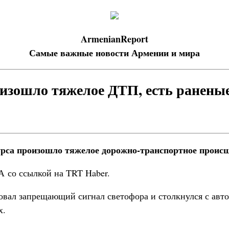
ArmenianReport
Самые важные новости Армении и мира
изошло тяжелое ДТП, есть ранены
урса произошло тяжелое дорожно-транспортное происш
 со ссылкой на TRT Haber.
овал запрещающий сигнал светофора и столкнулся с авт
х.