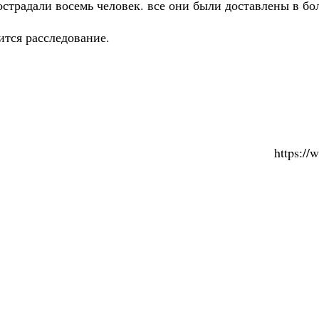
острадали восемь человек. все они были доставлены в бо
тся расследование.
https:/