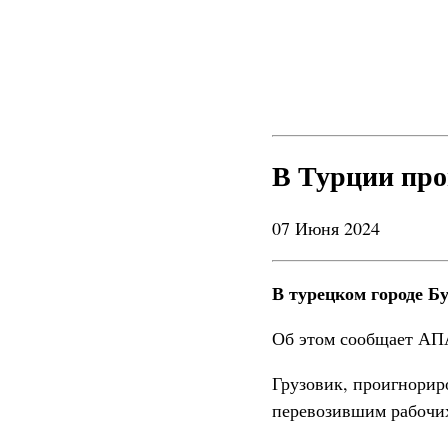
В Турции про
07 Июня 2024
В турецком городе Б
Об этом сообщает АПА
Грузовик, проигнорир
перевозившим рабочи