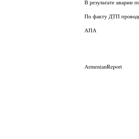
В результате аварии п
По факту ДТП проводи
АПА
ArmenianReport