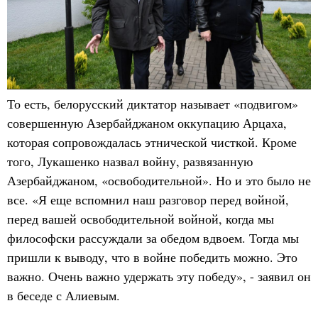
То есть, белорусский диктатор называет «подвигом»
совершенную Азербайджаном оккупацию Арцаха,
которая сопровождалась этнической чисткой. Кроме
того, Лукашенко назвал войну, развязанную
Азербайджаном, «освободительной». Но и это было не
все. «Я еще вспомнил наш разговор перед войной,
перед вашей освободительной войной, когда мы
философски рассуждали за обедом вдвоем. Тогда мы
пришли к выводу, что в войне победить можно. Это
важно. Очень важно удержать эту победу», - заявил он
в беседе с Алиевым.