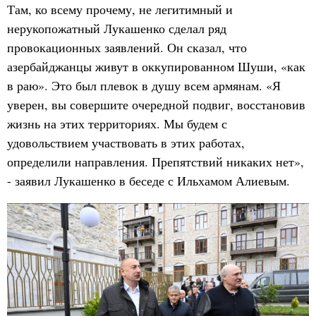
Там, ко всему прочему, не легитимный и
нерукопожатный Лукашенко сделал ряд
провокационных заявлений. Он сказал, что
азербайджанцы живут в оккупированном Шуши, «как
в раю». Это был плевок в душу всем армянам. «Я
уверен, вы совершите очередной подвиг, восстановив
жизнь на этих территориях. Мы будем с
удовольствием участвовать в этих работах,
определили направления. Препятствий никаких нет»,
- заявил Лукашенко в беседе с Ильхамом Алиевым.