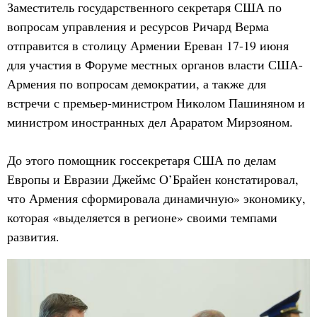
Заместитель государственного секретаря США по
вопросам управления и ресурсов Ричард Верма
отправится в столицу Армении Ереван 17-19 июня
для участия в Форуме местных органов власти США-
Армения по вопросам демократии, а также для
встречи с премьер-министром Николом Пашиняном и
министром иностранных дел Араратом Мирзояном.
До этого помощник госсекретаря США по делам
Европы и Евразии Джеймс О’Брайен констатировал,
что Армения сформировала динамичную» экономику,
которая «выделяется в регионе» своими темпами
развития.