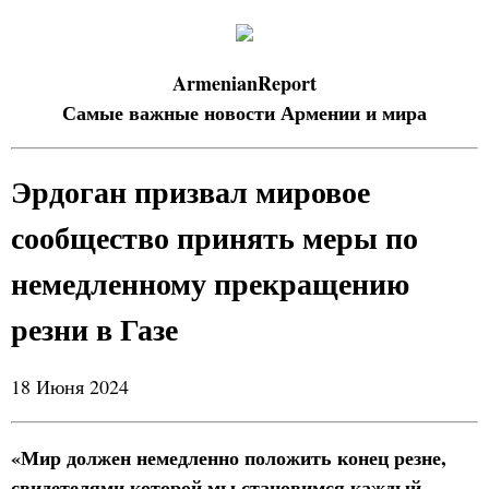
ArmenianReport
Самые важные новости Армении и мира
Эрдоган призвал мировое
сообщество принять меры по
немедленному прекращению
резни в Газе
18 Июня 2024
«Мир должен немедленно положить конец резне,
свидетелями которой мы становимся каждый