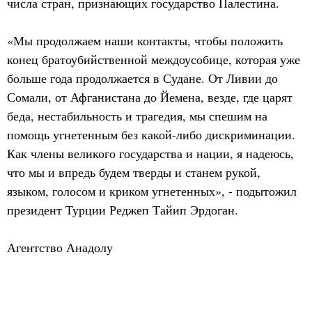
числа стран, признающих государство Палестина.
«Мы продолжаем наши контакты, чтобы положить
конец братоубийственной междоусобице, которая уже
больше года продолжается в Судане. От Ливии до
Сомали, от Афганистана до Йемена, везде, где царят
беда, нестабильность и трагедия, мы спешим на
помощь угнетенным без какой-либо дискриминации.
Как члены великого государства и нации, я надеюсь,
что мы и впредь будем тверды и станем рукой,
языком, голосом и криком угнетенных», - подытожил
президент Турции Реджеп Тайип Эрдоган.
Агентство Анадолу