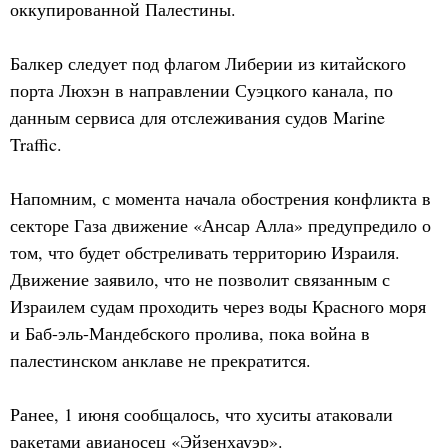
оккупированной Палестины.
Балкер следует под флагом Либерии из китайского
порта Люхэн в направлении Суэцкого канала, по
данным сервиса для отслеживания судов Marine
Traffic.
Напомним, с момента начала обострения конфликта в
секторе Газа движение «Ансар Алла» предупредило о
том, что будет обстреливать территорию Израиля.
Движение заявило, что не позволит связанным с
Израилем судам проходить через воды Красного моря
и Баб-эль-Мандебского пролива, пока война в
палестинском анклаве не прекратится.
Ранее, 1 июня сообщалось, что хуситы атаковали
ракетами авианосец «Эйзенхауэр».