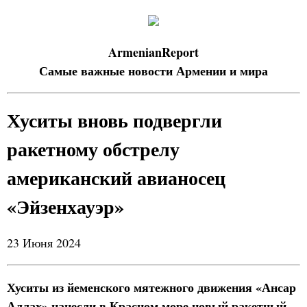
ArmenianReport
Самые важные новости Армении и мира
Хуситы вновь подвергли
ракетному обстрелу
американский авианосец
«Эйзенхауэр»
23 Июня 2024
Хуситы из йеменского мятежного движения «Ансар
Аллах» нанесли в Красном море новый ракетный