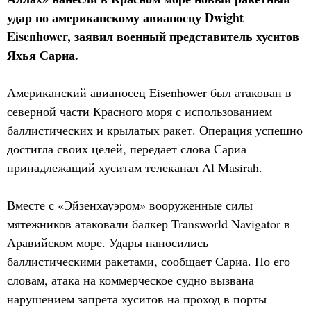
удар по американскому авианосцу Dwight
Eisenhower, заявил военный представитель хуситов
Яхья Сариа.
Американский авианосец Eisenhower был атакован в
северной части Красного моря с использованием
баллистических и крылатых ракет. Операция успешно
достигла своих целей, передает слова Сариа
принадлежащий хуситам телеканал Al Masirah.
Вместе с «Эйзенхауэром» вооруженные силы
мятежников атаковали балкер Transworld Navigator в
Аравийском море. Удары наносились
баллистическими ракетами, сообщает Сариа. По его
словам, атака на коммерческое судно вызвана
нарушением запрета хуситов на проход в порты