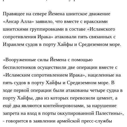
Правящее на севере Йемена шиитское движение
«Ансар Алла» заявило, что вместе с иракскими
шиитскими группировками в составе «Исламского
сопротивления Ирака» атаковали пять связанных с
Израилем судов в порту Хайфы и Средиземном море.
«Вооруженные силы Йемена с помощью
беспилотников осуществили две операции вместе с
«Исламским сопротивлением Ирака», нацеленные на
пять судов в порту Хайфы и Средиземном море. В
ходе первой операции были атакованы четыре судна в
порту Хайфы, два из которых перевозили цемент, а
ещё два являются контейнеровозами, за нарушение
запрета на вход в порты оккупированной Палестины»,
- говорится в заявлении армейской пресс-службы