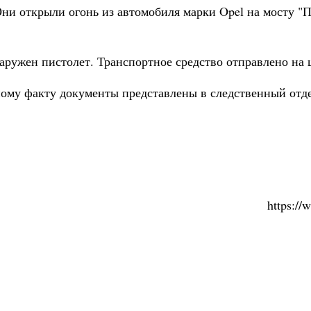
Они открыли огонь из автомобиля марки Opel на мосту "По
аружен пистолет. Транспортное средство отправлено н
ому факту документы представлены в следственный отде
https:/