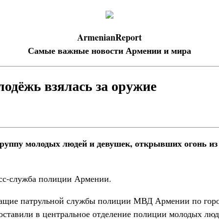
ArmenianReport
Самые важные новости Армении и мира
лодёжь взялась за оружие
руппу молодых людей и девушек, открывших огонь из
сс-служба полиции Армении.
жащие патрульной службы полиции МВД Армении по горо
оставили в центральное отделение полиции молодых люде