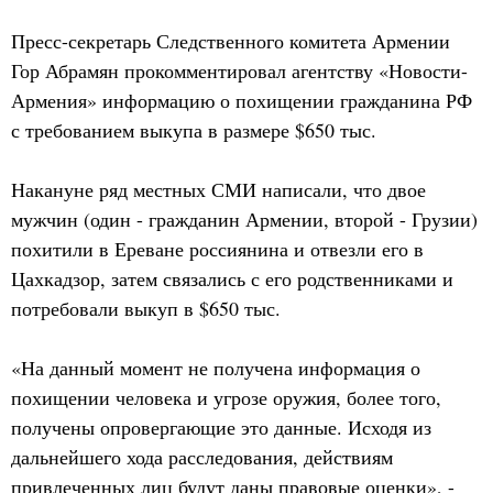
Пресс-секретарь Следственного комитета Армении
Гор Абрамян прокомментировал агентству «Новости-
Армения» информацию о похищении гражданина РФ
с требованием выкупа в размере $650 тыс.
Накануне ряд местных СМИ написали, что двое
мужчин (один - гражданин Армении, второй - Грузии)
похитили в Ереване россиянина и отвезли его в
Цахкадзор, затем связались с его родственниками и
потребовали выкуп в $650 тыс.
«На данный момент не получена информация о
похищении человека и угрозе оружия, более того,
получены опровергающие это данные. Исходя из
дальнейшего хода расследования, действиям
привлеченных лиц будут даны правовые оценки», -