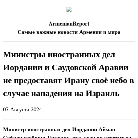
ArmenianReport
Самые важные новости Армении и мира
Министры иностранных дел
Иордании и Саудовской Аравии
не предоставят Ирану своё небо в
случае нападения на Израиль
07 Августа 2024
Министр иностранных дел Иордании Айман
Сафади сообщил Тегерану, что, если он ответит на