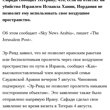
убийство Израилем Исмаила Хании, Иордания не
позволит ему использовать свое воздушное
пространство.
Об этом сообщает «Sky News Arabia», пишет «The
Jerusalem Post».
Эр-Рияд заявил, что не позволит иранским ракетам
или беспилотникам пролететь через свое воздушное
пространство по пути в Израиль, сообщил «Kan»
высокопоставленный член королевской семьи
Саудовской Аравии вечером 5 августа. Чиновник
подчеркнул: «Эр-Рияд не позволит пролететь никаким
посторонним объектам». Это заявление также было
отправлено напрямую Ирану. Сафади сделал свое
заявление во время визита в Тегеран 4 августа.