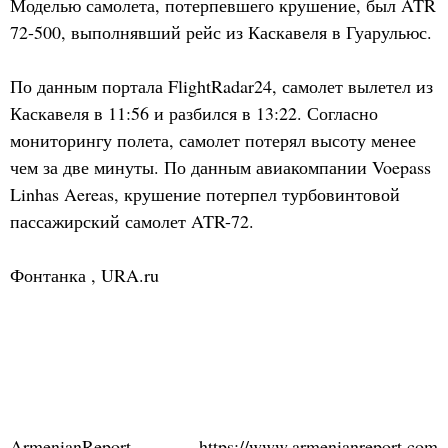
Моделью самолета, потерпевшего крушение, был ATR
72-500, выполнявший рейс из Каскавеля в Гуарульюс.
По данным портала FlightRadar24, самолет вылетел из
Каскавеля в 11:56 и разбился в 13:22. Согласно
мониторингу полета, самолет потерял высоту менее
чем за две минуты. По данным авиакомпании Voepass
Linhas Aereas, крушение потерпел турбовинтовой
пассажирский самолет ATR-72.
Фонтанка
,
URA.ru
ArmenianReport
https://www.armenianreport.com