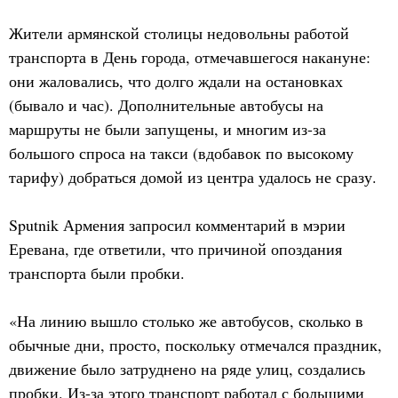
Жители армянской столицы недовольны работой
транспорта в День города, отмечавшегося накануне:
они жаловались, что долго ждали на остановках
(бывало и час). Дополнительные автобусы на
маршруты не были запущены, и многим из-за
большого спроса на такси (вдобавок по высокому
тарифу) добраться домой из центра удалось не сразу.
Sputnik Армения запросил комментарий в мэрии
Еревана, где ответили, что причиной опоздания
транспорта были пробки.
«На линию вышло столько же автобусов, сколько в
обычные дни, просто, поскольку отмечался праздник,
движение было затруднено на ряде улиц, создались
пробки. Из-за этого транспорт работал с большими