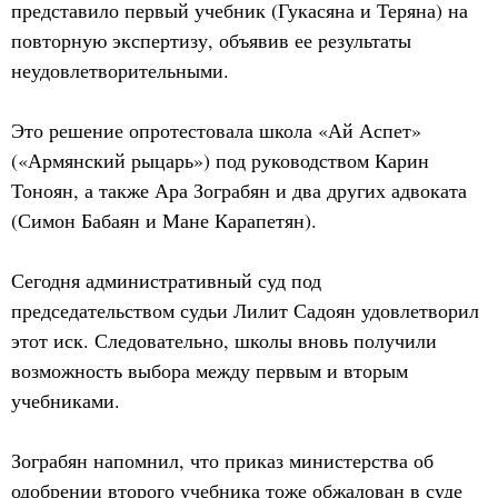
представило первый учебник (Гукасяна и Теряна) на
повторную экспертизу, объявив ее результаты
неудовлетворительными.
Это решение опротестовала школа «Ай Аспет»
(«Армянский рыцарь») под руководством Карин
Тоноян, а также Ара Зограбян и два других адвоката
(Симон Бабаян и Мане Карапетян).
Сегодня административный суд под
председательством судьи Лилит Садоян удовлетворил
этот иск. Следовательно, школы вновь получили
возможность выбора между первым и вторым
учебниками.
Зограбян напомнил, что приказ министерства об
одобрении второго учебника тоже обжалован в суде