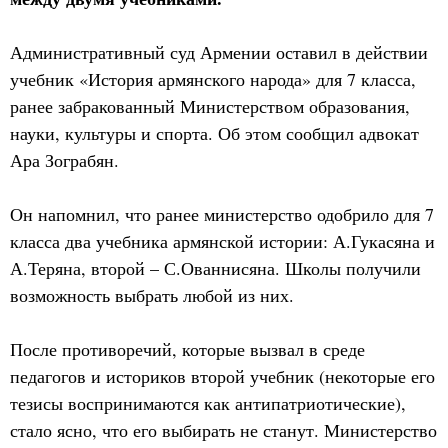
Административный суд Армении оставил в действии
учебник «История армянского народа» для 7 класса,
ранее забракованный Министерством образования,
науки, культуры и спорта. Об этом сообщил адвокат
Ара Зограбян.
Он напомнил, что ранее министерство одобрило для 7
класса два учебника армянской истории: А.Гукасяна и
А.Теряна, второй – С.Ованнисяна. Школы получили
возможность выбрать любой из них.
После противоречий, которые вызвал в среде
педагогов и историков второй учебник (некоторые его
тезисы воспринимаются как антипатриотические),
стало ясно, что его выбирать не станут. Министерство