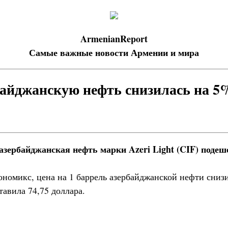
ArmenianReport
Самые важные новости Армении и мира
байджанскую нефть снизилась на 5
зербайджанская нефть марки Azeri Light (CIF) подеш
номикс, цена на 1 баррель азербайджанской нефти снизи
авила 74,75 доллара.