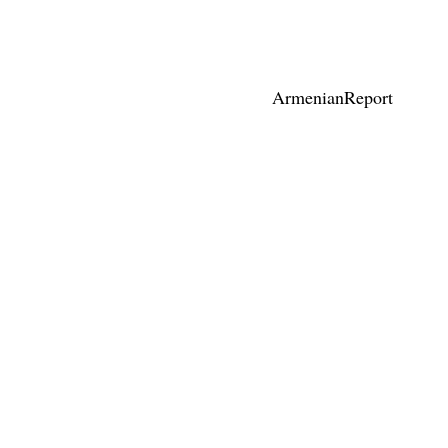
ArmenianReport