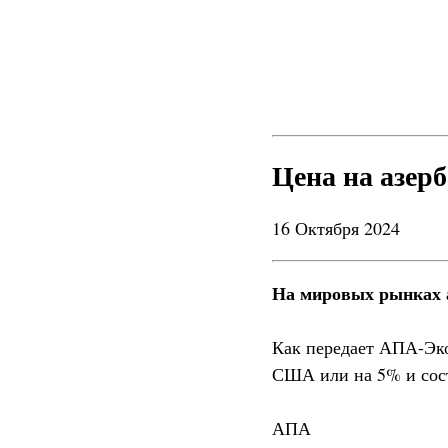
Цена на азер
16 Октября 2024
На мировых рынках а
Как передает АПА-Эко
США или на 5% и сост
АПА