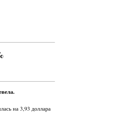
%
евела.
лась на 3,93 доллара