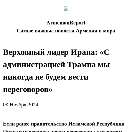
ArmenianReport
Самые важные новости Армении и мира
Верховный лидер Ирана: «С
администрацией Трампа мы
никогда не будем вести
переговоров»
08 Ноября 2024
Если ранее правительство Исламской Республики
Иран намеревалось вести переговоры с режимом