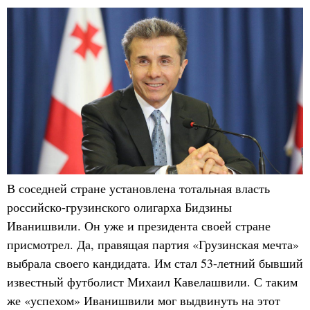
В соседней стране установлена тотальная власть
российско-грузинского олигарха Бидзины
Иванишвили. Он уже и президента своей стране
присмотрел. Да, правящая партия «Грузинская мечта»
выбрала своего кандидата. Им стал 53-летний бывший
известный футболист Михаил Кавелашвили. С таким
же «успехом» Иванишвили мог выдвинуть на этот