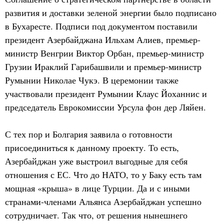
развития и доставки зеленой энергии было подписано
в Бухаресте. Подписи под документом поставили
президент Азербайджана Ильхам Алиев, премьер-
министр Венгрии Виктор Орбан, премьер-министр
Грузии Ираклий Гарибашвили и премьер-министр
Румынии Николае Чукэ. В церемонии также
участвовали президент Румынии Клаус Йоханнис и
председатель Еврокомиссии Урсула фон дер Ляйен.
С тех пор и Болгария заявила о готовности
присоединиться к данному проекту. То есть,
Азербайджан уже выстроил выгодные для себя
отношения с ЕС. Что до НАТО, то у Баку есть там
мощная «крыша» в лице Турции. Да и с иными
странами-членами Альянса Азербайджан успешно
сотрудничает. Так что, от решения нынешнего