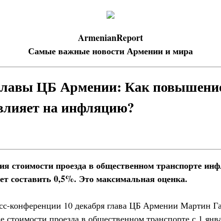
ArmenianReport
Самые важные новости Армении и мира
главы ЦБ Армении: Как повышение
влияет на инфляцию?
ния стоимости проезда в общественном транспорте инф
ет составить 0,5%. Это максимальная оценка.
есс-конференции 10 декабря глава ЦБ Армении Мартин Га
е стоимости проезда в общественном транспорте с 1 янв