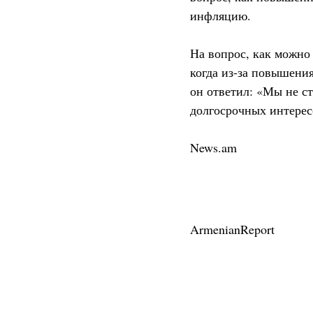
инфляцию.
На вопрос, как можно 
когда из-за повышени
он ответил: «Мы не ст
долгосрочных интерес
News.am
ArmenianReport