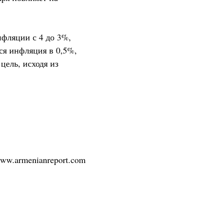
нфляции с 4 до 3%,
тся инфляция в 0,5%,
цель, исходя из
/www.armenianreport.com