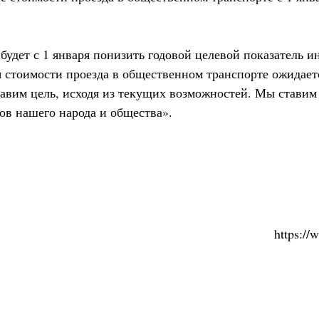
будет с 1 января понизить годовой целевой показатель и
я стоимости проезда в общественном транспорте ожидае
авим цель, исходя из текущих возможностей. Мы ставим 
ов нашего народа и общества».
https:/