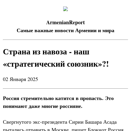
ArmenianReport
Самые важные новости Армении и мира
Страна из навоза - наш
«стратегический союзник»?!
02 Января 2025
Россия стремительно катится в пропасть. Это
понимают даже многие россияне.
Свергнутого экс-президента Сирии Башара Асада
пытались отравить в Москве, пишет Блокнот Россия.