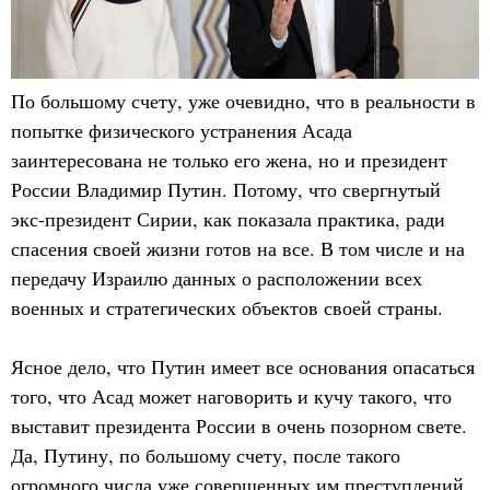
По большому счету, уже очевидно, что в реальности в
попытке физического устранения Асада
заинтересована не только его жена, но и президент
России Владимир Путин. Потому, что свергнутый
экс-президент Сирии, как показала практика, ради
спасения своей жизни готов на все. В том числе и на
передачу Израилю данных о расположении всех
военных и стратегических объектов своей страны.
Ясное дело, что Путин имеет все основания опасаться
того, что Асад может наговорить и кучу такого, что
выставит президента России в очень позорном свете.
Да, Путину, по большому счету, после такого
огромного числа уже совершенных им преступлений,