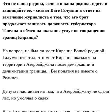
Это не наша родина, если это ваша родина, идите и
защищайте ее, - сказал Ваге Галумян в ответ на
замечание журналиста о том, что его брат
продолжает занимать должность губернатора
Тавуша в обмен на оказание услуг по сокращению
границ Киранца?
На вопрос, не был ли мост Киранца Вашей родиной,
Галумян ответил, что мост Киранца оказался на
территории Азербайджана после демаркации и
делимитации границы. «Вы понятия не имеете о
Родине».
Депутат настаивал на том, что Азербайджану не сдали
лес, но умолчал о садах.
Ваге Галумян отметил, что не знает, где начнется