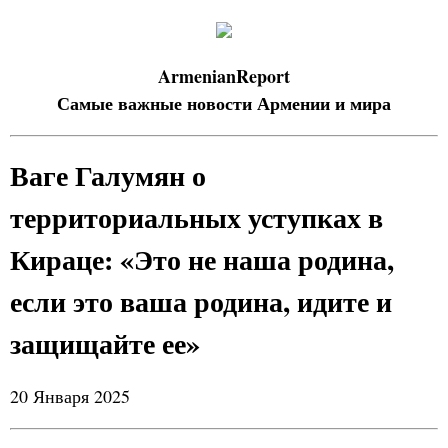
ArmenianReport
Самые важные новости Армении и мира
Ваге Галумян о
территориальных уступках в
Кираце: «Это не наша родина,
если это ваша родина, идите и
защищайте ее»
20 Января 2025