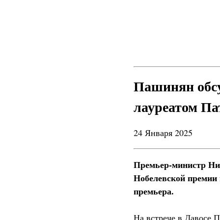
Пашинян обсу
лауреатом Па
24 Января 2025
Премьер-министр Ник
Нобелевской премии 
премьера.
На встрече в Давосе 