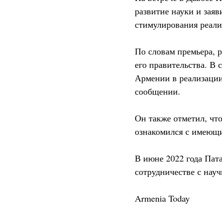
развитие науки и зая
стимулирования реал
По словам премьера, р
его правительства. В 
Армении в реализации
сообщении.
Он также отметил, чт
ознакомился с имеющи
В июне 2022 года Пата
сотрудничестве с нау
Armenia Today