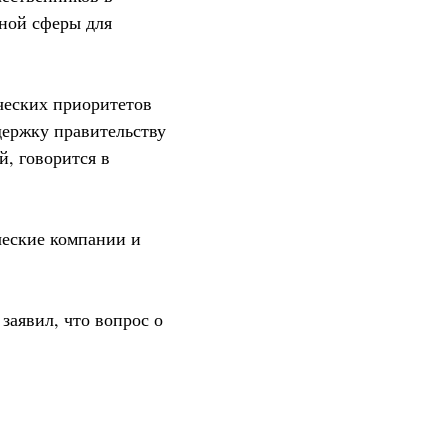
чной сферы для
ических приоритетов
держку правительству
, говорится в
ческие компании и
заявил, что вопрос о