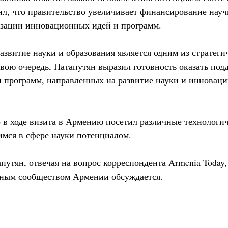
вил, что правительство увеличивает финансирование нау
изации инновационных идей и программ.
азвитие науки и образования является одним из стратег
свою очередь, Патапутян выразил готовность оказать под
 программ, направленных на развитие науки и инноваций
о в ходе визита в Армению посетил различные технологи
мся в сфере науки потенциалом.
путян, отвечая на вопрос корреспондента Armenia Today, 
чным сообществом Армении обсуждается.