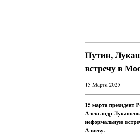
Путин, Лукаш
встречу в Мо
15 Марта 2025
15 марта президент 
Александр Лукашенк
неформальную встреч
Алиеву.