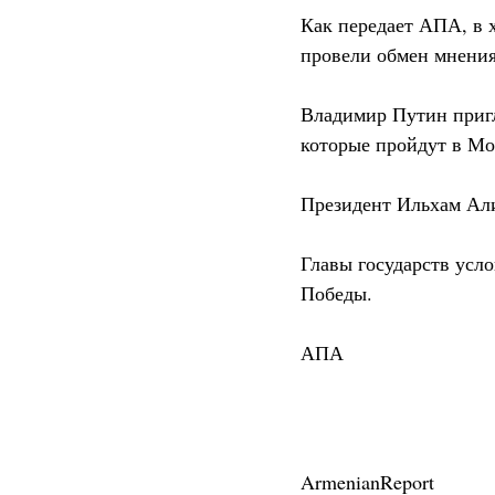
Как передает АПА, в 
провели обмен мнени
Владимир Путин пригл
которые пройдут в Мо
Президент Ильхам Али
Главы государств усл
Победы.
АПА
ArmenianReport