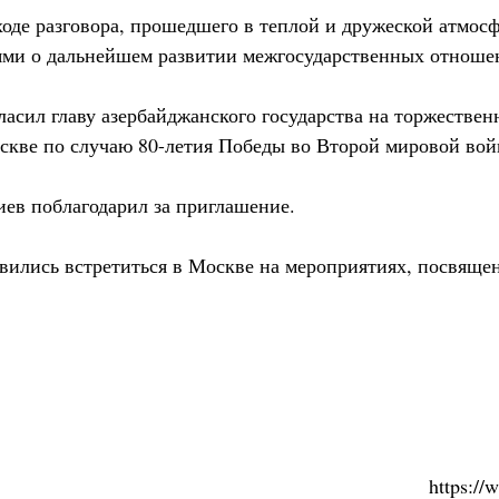
ходе разговора, прошедшего в теплой и дружеской атмос
ями о дальнейшем развитии межгосударственных отноше
асил главу азербайджанского государства на торжествен
скве по случаю 80-летия Победы во Второй мировой вой
ев поблагодарил за приглашение.
овились встретиться в Москве на мероприятиях, посвяще
https:/