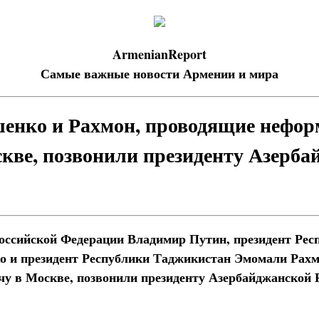
ArmenianReport
Самые важные новости Армении и мира
енко и Рахмон, проводящие нефо
скве, позвонили президенту Азерба
Российской Федерации Владимир Путин, президент Рес
о и президент Республики Таджикистан Эмомали Рахм
у в Москве, позвонили президенту Азербайджанской