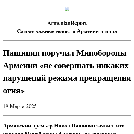
ArmenianReport
Самые важные новости Армении и мира
Пашинян поручил Минобороны
Армении «не совершать никаких
нарушений режима прекращения
огня»
19 Марта 2025
Армянский премьер Никол Пашинян заявил, что
поручил Минобороны Армении «не совершать