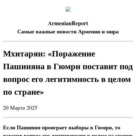
ArmenianReport
Самые важные новости Армении и мира
Мхитарян: «Поражение
Пашиняна в Гюмри поставит под
вопрос его легитимность в целом
по стране»
20 Марта 2025
Если Пашинян проиграет выборы в Гюмри, то
встанет вопрос его легитимности в целом на уровне