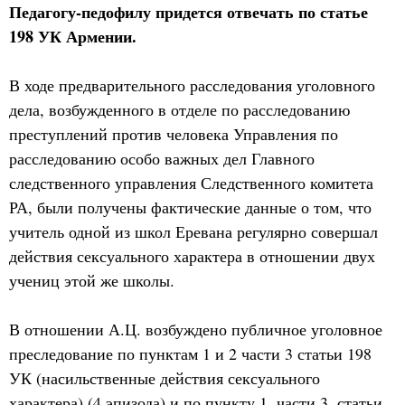
Педагогу-педофилу придется отвечать по статье
198 УК Армении.
В ходе предварительного расследования уголовного
дела, возбужденного в отделе по расследованию
преступлений против человека Управления по
расследованию особо важных дел Главного
следственного управления Следственного комитета
РА, были получены фактические данные о том, что
учитель одной из школ Еревана регулярно совершал
действия сексуального характера в отношении двух
учениц этой же школы.
В отношении А.Ц. возбуждено публичное уголовное
преследование по пунктам 1 и 2 части 3 статьи 198
УК (насильственные действия сексуального
характера) (4 эпизода) и по пункту 1, части 3, статьи