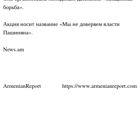
борьба».
Акция носит название «Мы не доверяем власти
Пашиняна».
News.am
ArmenianReport
https://www.armenianreport.com