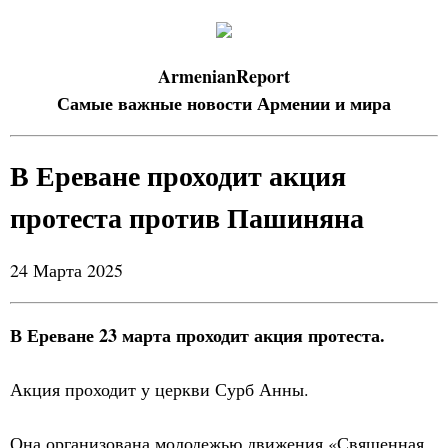
ArmenianReport
Самые важные новости Армении и мира
В Ереване проходит акция
протеста против Пашиняна
24 Марта 2025
В Ереване 23 марта проходит акция протеста.
Акция проходит у церкви Сурб Анны.
Она организована молодежью движения «Священная