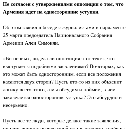
Не согласен с утверждениями оппозиции о том, что
Армения идет на односторонние уступки.
Об этом заявил в беседе с журналистами в парламенте
25 марта председатель Национального Собрания
Армении Ален Симонян.
«Во-первых, видела ли оппозиция этот текст, что
выступает с подобными заявлениями? Во-вторых, как
это может быть односторонним, если все положения
касаются двух сторон? Пусть кто-то из них объяснит
логику всего этого, а мы обсудим и поймем, в чем
заключается односторонняя уступка? Это абсурдно и
несерьезно.
Пусть все те люди, которые делают такие заявления,
придут, встанут передо мной или выступят с трибуны