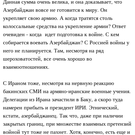
Данная сумма очень велика, и она доказывает, что
Азербайджан вовсе не готовится к миру. Он
укрепляет свою армию. А когда тратятся столь
колоссальные средства на укрепление армии? Ответ
очевиден - когда идет подготовка к войне. С кем
собирается воевать Азербайджан? С Россией войны у
него не планируется. Там, несмотря на ряд
шероховатостей, все очень хорошо во
взаимоотношениях.
С Ираном тоже, несмотря на нервную реакцию
бакинских СМИ на армяно-иранские военные учения.
Делегации из Ирана зачастили в Баку, а скоро туда
намерен прибыть и президент ИРИ. Этнический,
кстати, азербайджанец. Так что, даже при наличии
закрытых границ, при множестве взаимных претензий
войной тут тоже не пахнет. Хотя, конечно, есть еще и