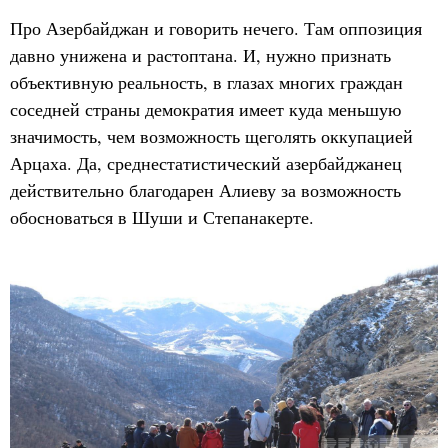
Про Азербайджан и говорить нечего. Там оппозиция
давно унижена и растоптана. И, нужно признать
объективную реальность, в глазах многих граждан
соседней страны демократия имеет куда меньшую
значимость, чем возможность щеголять оккупацией
Арцаха. Да, среднестатистический азербайджанец
действительно благодарен Алиеву за возможность
обосноваться в Шуши и Степанакерте.