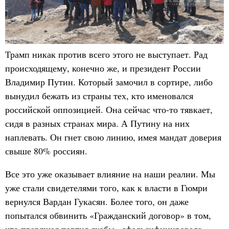
Трамп никак против всего этого не выступает. Рад
происходящему, конечно же, и президент России
Владимир Путин. Который замочил в сортире, либо
вынудил бежать из страны тех, кто именовался
российской оппозицией. Она сейчас что-то тявкает,
сидя в разных странах мира. А Путину на них
наплевать. Он гнет свою линию, имея мандат доверия
свыше 80% россиян.
Все это уже оказывает влияние на наши реалии. Мы
уже стали свидетелями того, как к власти в Гюмри
вернулся Вардан Гукасян. Более того, он даже
попытался обвинить «Гражданский договор» в том,