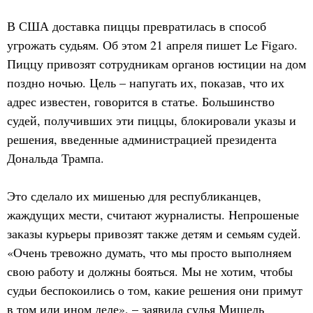
В США доставка пиццы превратилась в способ
угрожать судьям. Об этом 21 апреля пишет Le Figaro.
Пиццу привозят сотрудникам органов юстиции на дом
поздно ночью. Цель – напугать их, показав, что их
адрес известен, говорится в статье. Большинство
судей, получивших эти пиццы, блокировали указы и
решения, введенные администрацией президента
Дональда Трампа.
Это сделало их мишенью для республиканцев,
жаждущих мести, считают журналисты. Непрошеные
заказы курьеры привозят также детям и семьям судей.
«Очень тревожно думать, что мы просто выполняем
свою работу и должны бояться. Мы не хотим, чтобы
судьи беспокоились о том, какие решения они примут
в том или ином деле», – заявила судья Мишель