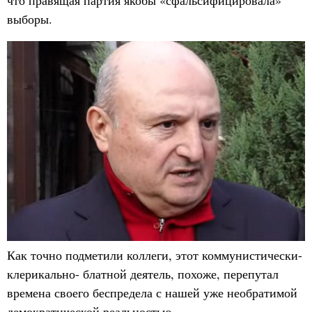
что правящая партия якобы «сфальсифицировала»
выборы.
Как точно подметили коллеги, этот коммунистически-
клерикально- блатной деятель, похоже, перепутал
времена своего беспредела с нашей уже необратимой
демократической реальностью.