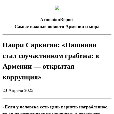
ArmenianReport
Самые важные новости Армении и мира
Наири Саркисян: «Пашинян
стал соучастником грабежа: в
Армении — открытая
коррупция»
23 Апреля 2025
«Если у человека есть цель вернуть награбленное,
то он не возвращает по крупицам, а делает это