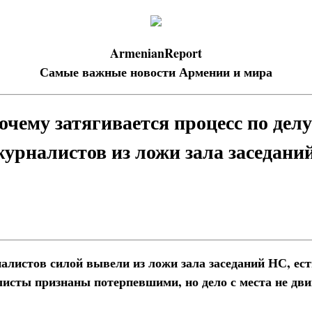
ArmenianReport
Самые важные новости Армении и мира
чему затягивается процесс по делу
урналистов из ложи зала заседани
алистов силой вывели из ложи зала заседаний НС, ес
листы признаны потерпевшими, но дело с места не дви