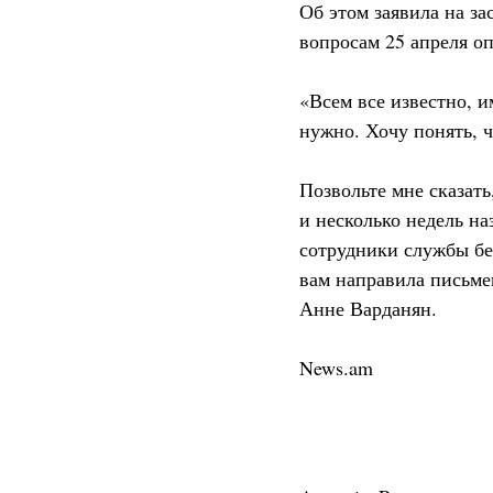
Об этом заявила на з
вопросам 25 апреля о
«Всем все известно, и
нужно. Хочу понять, 
Позвольте мне сказать
и несколько недель на
сотрудники службы бе
вам направила письме
Анне Варданян.
News.am