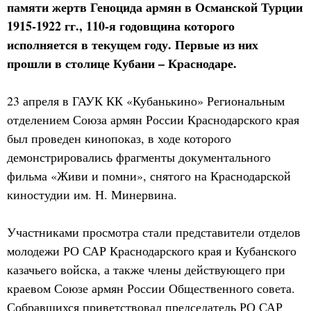
памяти жертв Геноцида армян в Османской Турции
1915-1922 гг., 110-я годовщина которого
исполняется в текущем году. Первые из них
прошли в столице Кубани – Краснодаре.
23 апреля в ГАУК КК «Кубанькино» Региональным
отделением Союза армян России Краснодарского края
был проведен кинопоказ, в ходе которого
демонстрировались фрагменты документального
фильма «Живи и помни», снятого на Краснодарской
киностудии им. Н. Минервина.
Участниками просмотра стали представители отделов
молодежи РО САР Краснодарского края и Кубанского
казачьего войска, а также члены действующего при
краевом Союзе армян России Общественного совета.
Собравшихся приветствовал председатель РО САР