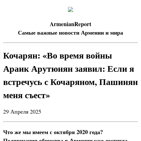
ArmenianReport
Самые важные новости Армении и мира
Кочарян: «Во время войны
Араик Арутюнян заявил: Если я
встречусь с Кочаряном, Пашинян
меня съест»
29 Апреля 2025
Что же мы имеем с октября 2020 года?
Поляризация общества в Армении уже достигла