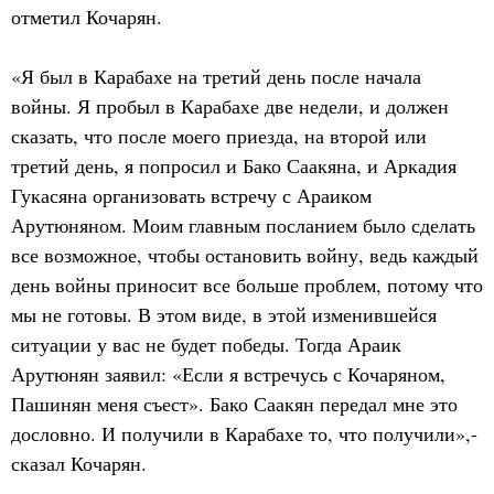
отметил Кочарян.
«Я был в Карабахе на третий день после начала
войны. Я пробыл в Карабахе две недели, и должен
сказать, что после моего приезда, на второй или
третий день, я попросил и Бако Саакяна, и Аркадия
Гукасяна организовать встречу с Араиком
Арутюняном. Моим главным посланием было сделать
все возможное, чтобы остановить войну, ведь каждый
день войны приносит все больше проблем, потому что
мы не готовы. В этом виде, в этой изменившейся
ситуации у вас не будет победы. Тогда Араик
Арутюнян заявил: «Если я встречусь с Кочаряном,
Пашинян меня съест». Бако Саакян передал мне это
дословно. И получили в Карабахе то, что получили»,-
сказал Кочарян.