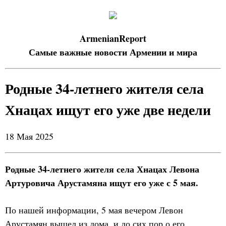
ArmenianReport
Самые важные новости Армении и мира
Родные 34-летнего жителя села
Хнацах ищут его уже две недели
18 Мая 2025
Родные 34-летнего жителя села Хнацах Левона
Артуровича Арустамяна ищут его уже с 5 мая.
По нашей информации, 5 мая вечером Левон
Арустамян вышел из дома, и до сих пор о его