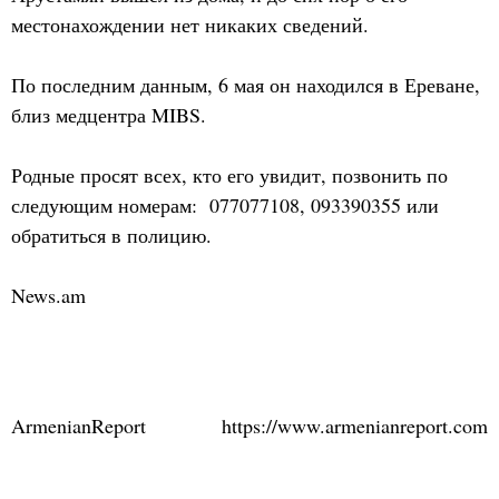
местонахождении нет никаких сведений.
По последним данным, 6 мая он находился в Ереване,
близ медцентра MIBS.
Родные просят всех, кто его увидит, позвонить по
следующим номерам: 077077108, 093390355 или
обратиться в полицию.
News.am
ArmenianReport
https://www.armenianreport.com