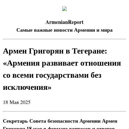
ArmenianReport
Самые важные новости Армении и мира
Армен Григорян в Тегеране:
«Армения развивает отношения
со всеми государствами без
исключения»
18 Мая 2025
Секретарь Совета безопасности Армении Армен
Григорян 18 мая в формате вопросов и ответов