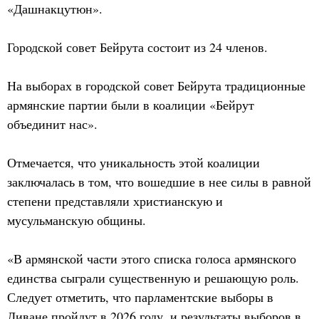
«Дашнакцутюн».
Городской совет Бейрута состоит из 24 членов.
На выборах в городской совет Бейрута традиционные
армянские партии были в коалиции «Бейрут
объединит нас».
Отмечается, что уникальность этой коалиции
заключалась в том, что вошедшие в нее силы в равной
степени представляли христианскую и
мусульманскую общины.
«В армянской части этого списка голоса армянского
единства сыграли существенную и решающую роль.
Следует отметить, что парламентские выборы в
Ливане пройдут в 2026 году, и результаты выборов в