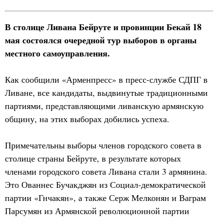
В столице Ливана Бейруте и провинции Бекай 18
мая состоялся очередной тур выборов в органы
местного самоуправления.
Как сообщили «Арменпресс» в пресс-службе СДПГ в
Ливане, все кандидаты, выдвинутые традиционными
партиями, представляющими ливанскую армянскую
общину, на этих выборах добились успеха.
Примечательны выборы членов городского совета в
столице страны Бейруте, в результате которых
членами городского совета Ливана стали 3 армянина.
Это Ованнес Бучакджян из Социал-демократической
партии «Гнчакян», а также Серж Мелконян и Ваграм
Парсумян из Армянской революционной партии