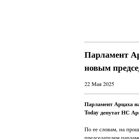
Парламент Ар
новым предсе
22 Мая 2025
Парламент Арцаха на
Today депутат НС Ар
По ее словам, на прош
председателем парлам