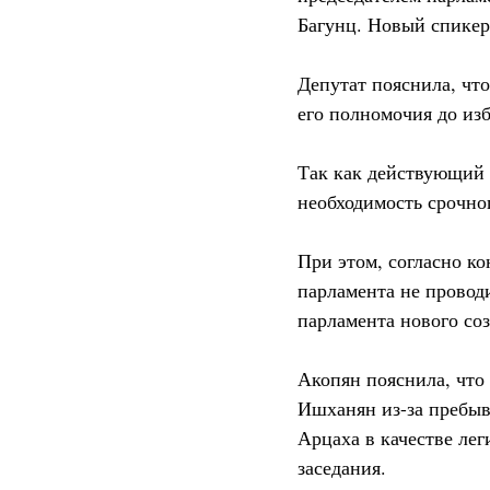
Багунц. Новый спикер
Депутат пояснила, чт
его полномочия до из
Так как действующий 
необходимость срочног
При этом, согласно к
парламента не провод
парламента нового со
Акопян пояснила, что
Ишханян из-за пребыв
Арцаха в качестве лег
заседания.