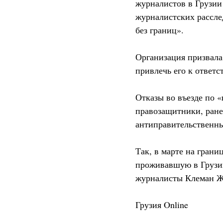
журналистов в Грузии
журналистских рассле
без границ».
Организация призвала
привлечь его к ответс
Отказы во въезде по 
правозащитники, ране
антиправительственны
Так, в марте на гран
проживавшую в Грузии
журналисты Клеман Жи
Грузия Online