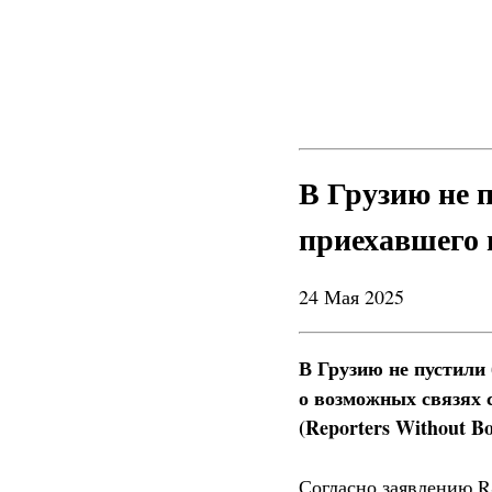
В Грузию не 
приехавшего 
24 Мая 2025
В Грузию не пустили
о возможных связях 
(Reporters Without Bo
Согласно заявлению R