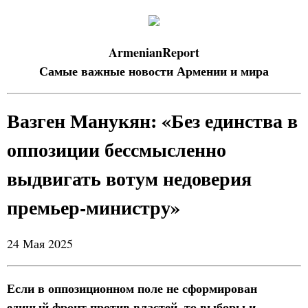
ArmenianReport
Самые важные новости Армении и мира
Вазген Манукян: «Без единства в
оппозиции бессмысленно
выдвигать вотум недоверия
премьер-министру»
24 Мая 2025
Если в оппозиционном поле не сформирован
единый фронт против властей, то выборы и