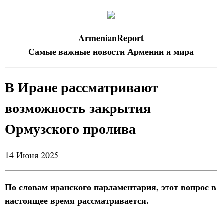
ArmenianReport
Самые важные новости Армении и мира
В Иране рассматривают
возможность закрытия
Ормузского пролива
14 Июня 2025
По словам иранского парламентария, этот вопрос в
настоящее время рассматривается.