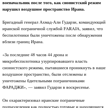
военачальник после того, как сионистский режим
нарушил воздушное пространство Ирана.
Бригадный генерал Ахмад-Али Гударзи, командующий
иранской пограничной службой FARAJA, заявил, что
беспилотники были уничтожены после обнаружения
вблизи границ Ирана.
«За последние 48 часов 44 дрона и
микробеспилотника узурпировавшего власть
сионистского режима, пытавшиеся проникнуть в наше
воздушное пространство, были отслежены и
уничтожены бдительными пограничниками
ФАРАДЖИ», — заявил Гударзи в воскресенье.
Он охарактеризовал иранские пограничные
подразделения как полностью готовые и находящиеся