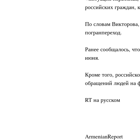
российских граждан, 
По словам Викторова,
погранпереход.
Ранее сообщалось, что
июня.
Кроме того, российск
обращений людей на ф
RT на русском
ArmenianReport