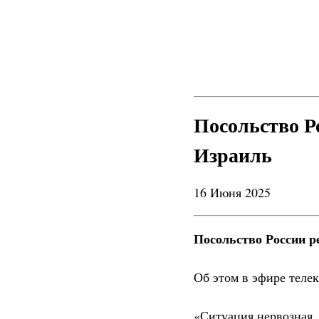
Посольство Р
Израиль
16 Июня 2025
Посольство России р
Об этом в эфире теле
«Ситуация нервозная,