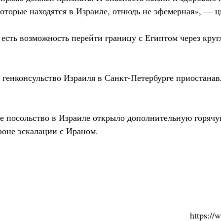
которые находятся в Израиле, отнюдь не эфемерная», — 
 есть возможность перейти границу с Египтом через кру
 генконсульство Израиля в Санкт-Петербурге приостанав
ое посольство в Израиле открыло дополнительную горяч
оне эскалации с Ираном.
https:/