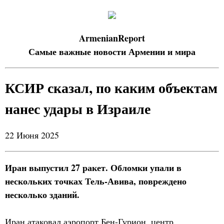
ArmenianReport
Самые важные новости Армении и мира
КСИР сказал, по каким объектам
нанес удары в Израиле
22 Июня 2025
Иран выпустил 27 ракет. Обломки упали в
нескольких точках Тель-Авива, повреждено
несколько зданий.
Иран атаковал аэропорт Бен-Гурион, центр