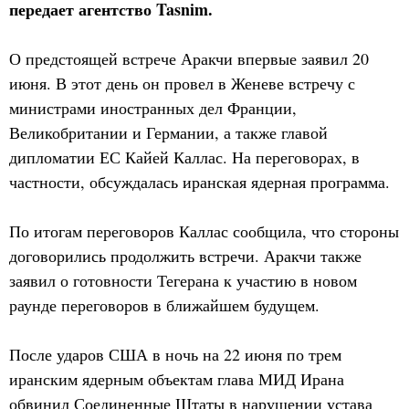
передает агентство Tasnim.
О предстоящей встрече Аракчи впервые заявил 20
июня. В этот день он провел в Женеве встречу с
министрами иностранных дел Франции,
Великобритании и Германии, а также главой
дипломатии ЕС Кайей Каллас. На переговорах, в
частности, обсуждалась иранская ядерная программа.
По итогам переговоров Каллас сообщила, что стороны
договорились продолжить встречи. Аракчи также
заявил о готовности Тегерана к участию в новом
раунде переговоров в ближайшем будущем.
После ударов США в ночь на 22 июня по трем
иранским ядерным объектам глава МИД Ирана
обвинил Соединенные Штаты в нарушении устава