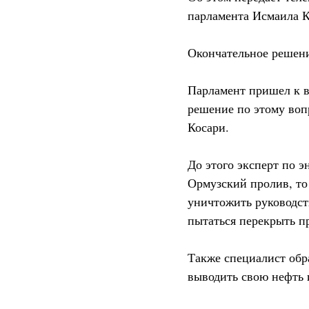
парламента Исмаила К
Окончательное решени
Парламент пришел к в
решение по этому воп
Косари.
До этого эксперт по 
Ормузский пролив, то
уничтожить руководств
пытаться перекрыть п
Также специалист обр
выводить свою нефть и