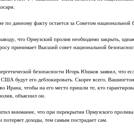
осари.
е по данному факту остается за Советом национальной б
ыводу, что Ормузский пролив необходимо закрыть, одна
росу принимает Высший совет национальной безопаснос
энергетической безопасности Игорь Юшков заявил, что ес
 США будут его деблокировать. Скорее всего, Вашингто
о Ирана, чтобы на его место пришли те, кто гарантиров
ролив, объяснил он.
атил внимание, что при перекрытии Ормузского пролива
 потеряет доходы, тем самым пострадает сам.