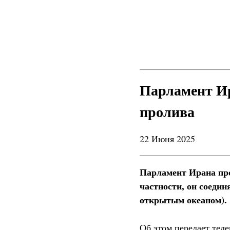
Парламент Ир
пролива
22 Июня 2025
Парламент Ирана про
частности, он соедин
открытым океаном).
Об этом передает теле