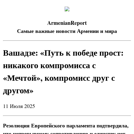
ArmenianReport
Самые важные новости Армении и мира
Вашадзе: «Путь к победе прост:
никакого компромисса с
«Мечтой», компромисс друг с
другом»
11 Июля 2025
Резолюция Европейского парламента подтвердила,
что непрерывному сопротивлению и единству нет