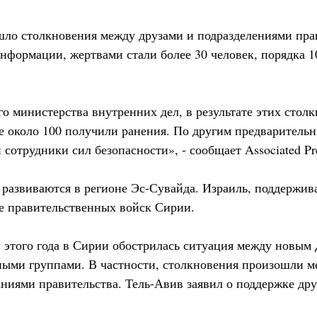
ло столкновения между друзами и подразделениями пра
нформации, жертвами стали более 30 человек, порядка 1
о министерства внутренних дел, в результате этих стол
ще около 100 получили ранения. По другим предваритель
сотрудники сил безопасности», - сообщает Associated Pr
 развиваются в регионе Эс-Сувайда. Израиль, поддержив
е правительственных войск Сирии.
 этого года в Сирии обострилась ситуация между новым
ыми группами. В частности, столкновения произошли м
иями правительства. Тель-Авив заявил о поддержке дру