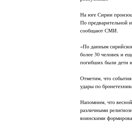
На юге Сирии произош
По предварительной и
сообщают СМИ.
«По данным сирийског
более 30 человек и е
погибших были дети и 
Отметим, что события
удары по бронетехник
Напомним, что весной
различными религиозн
воинскими формирован