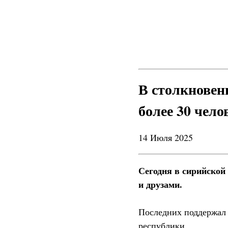
В столкновен
более 30 чело
14 Июля 2025
Сегодня в сирийской
и друзами.
Последних поддержал 
республики.