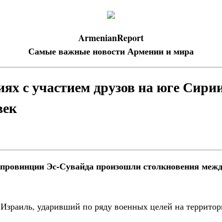
ArmenianReport
Самые важные новости Армении и мира
иях с участием друзов на юге Сири
век
 провинции Эс-Сувайда произошли столкновения меж
Израиль, ударивший по ряду военных целей на территор