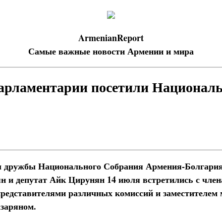
ArmenianReport
Самые важные новости Армении и мира
арламентарии посетили Националь
ы дружбы Национального Собрания Армения-Болгария
н и депутат Айк Цирунян 14 июля встретились с чле
редставителями различных комиссий и заместителем
заряном.