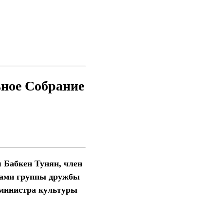
ное Собрание
 Бабкен Тунян, член
нами группы дружбы
 министра культуры