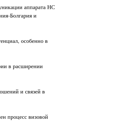
муникации аппарата НС
ния-Болгария и
енциал, особенно в
рии в расширении
ошений и связей в
лен процесс визовой