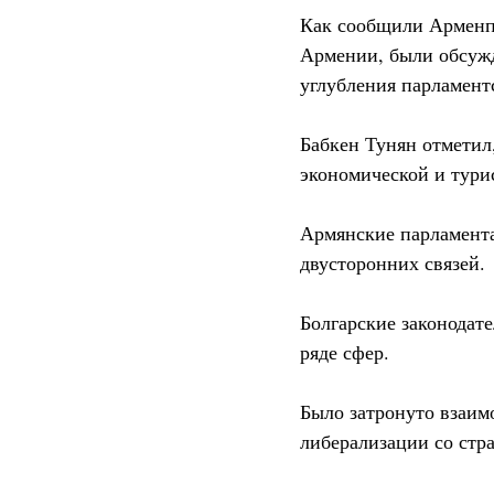
Как сообщили Арменпр
Армении, были обсуж
углубления парламент
Бабкен Тунян отметил
экономической и тури
Армянские парламент
двусторонних связей.
Болгарские законодат
ряде сфер.
Было затронуто взаим
либерализации со стр