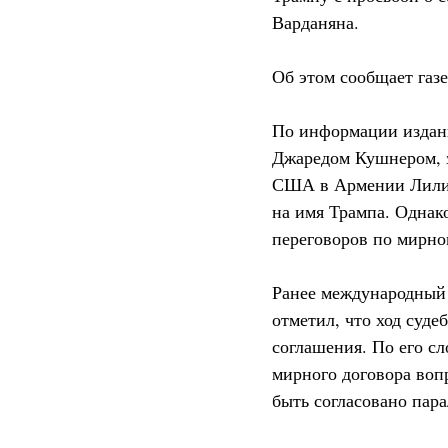
Варданяна.
Об этом сообщает газе
По информации издани
Джаредом Кушнером, з
США в Армении Лилит
на имя Трампа. Однак
переговоров по мирн
Ранее международный 
отметил, что ход суде
соглашения. По его с
мирного договора вопр
быть согласовано пара