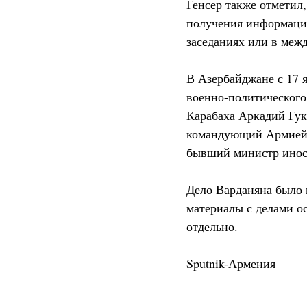
Генсер также отметил,
получения информации
заседаниях или в меж
В Азербайджане с 17 
военно-политического
Карабаха Аркадий Гук
командующий Армией 
бывший министр инос
Дело Варданяна было 
материалы с делами о
отдельно.
Sputnik-Армения